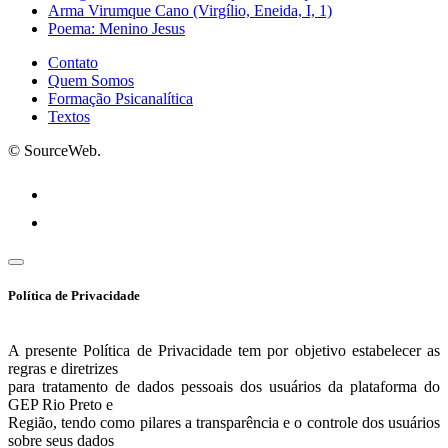
Arma Virumque Cano (Virgílio, Eneida, I, 1)
Poema: Menino Jesus
Contato
Quem Somos
Formação Psicanalítica
Textos
© SourceWeb.
Política de Privacidade
A presente Política de Privacidade tem por objetivo estabelecer as
regras e diretrizes
para tratamento de dados pessoais dos usuários da plataforma do
GEP Rio Preto e
Região, tendo como pilares a transparência e o controle dos usuários
sobre seus dados