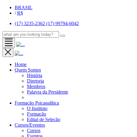
BRASIL
/
R$
(17) 3235-2362
(17) 99794-6042
Home
Quem Somos
História
Diretoria
Membros
Palavra da Presidente
Formação Psicanalítica
O Instituto
Formação
Edital de Seleção
Cursos/Eventos
Cursos
Eventos