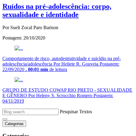
Ruídos na pré-adolescência: corpo,
sexualidade e identidade
Por Sueli Zocal Paro Barison
Postagem:
20/10/2020
Comportamento de risco, autodestrutividade e suicídio na pré-
adolescência/adolescência
Por Heliete R. Gouveia
Postagem:
22/09/2020
. 00:01 min
de leitura
GRUPO DE ESTUDO COWAP RIO PRETO - SEXUALIDADE
E GÊNERO
Por Heleny S. Scrocchio Romero
Postagem:
04/11/2019
Pesquisar Textos
Categorias
Categorias