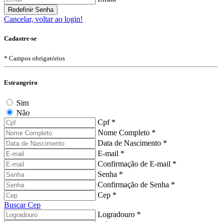
Redefinir Senha
Cancelar, voltar ao login!
Cadastre-se
* Campos obrigatórios
Estrangeiro
Sim
Não
Cpf *
Nome Completo *
Data de Nascimento *
E-mail *
Confirmação de E-mail *
Senha *
Confirmação de Senha *
Cep *
Buscar Cep
Logradouro *