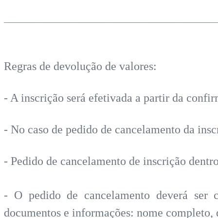
________________________________________________
Regras de devolução de valores:
- A inscrição será efetivada a partir da con
- No caso de pedido de cancelamento da insc
- Pedido de cancelamento de inscrição dentr
- O pedido de cancelamento deverá ser c
documentos e informações: nome completo, da