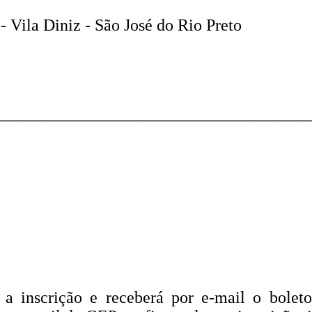
- Vila Diniz - São José do Rio Preto
__________________________________________________
á a inscrição e receberá por e-mail o bole