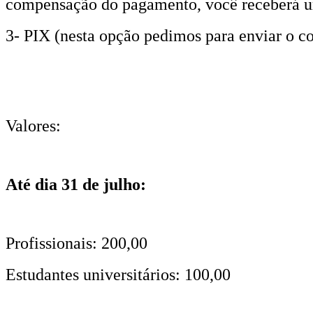
compensação do pagamento, você receberá um
3- PIX (nesta opção pedimos para enviar o
Valores:
Até dia 31 de julho:
Profissionais: 200,00
Estudantes universitários: 100,00