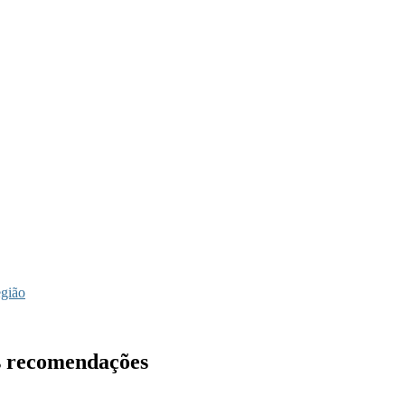
egião
as recomendações