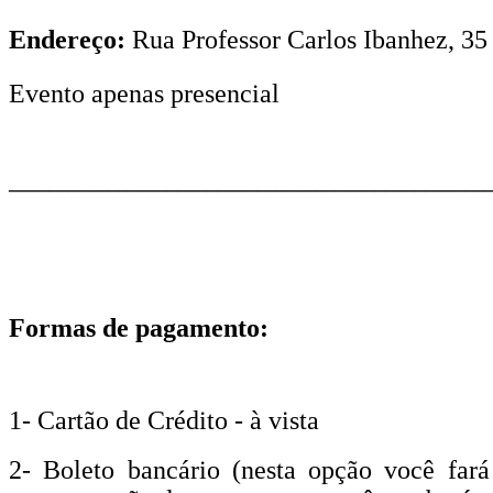
Endereço:
Rua Professor Carlos Ibanhez, 35 
Evento apenas presencial
________________________________________________
Formas de pagamento:
1- Cartão de Crédito - à vista
2- Boleto bancário (nesta opção você far