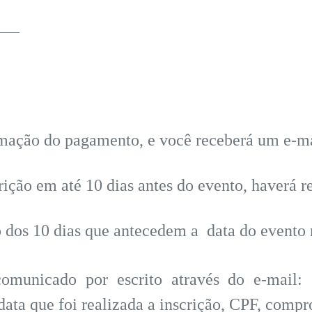
____
firmação do pagamento, e você receberá um e-m
rição em até 10 dias antes do evento, haverá
o dos 10 dias que antecedem a data do evento
omunicado por escrito através do e-mail:
ta que foi realizada a inscrição, CPF, comp