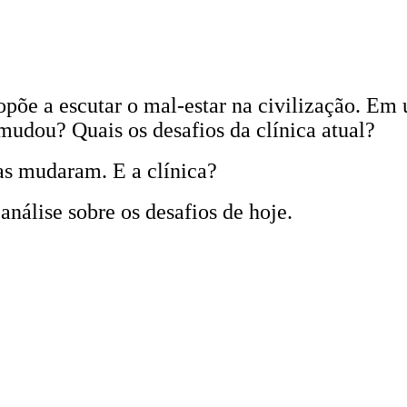
ropõe a escutar o mal-estar na civilização. E
mudou? Quais os desafios da clínica atual?
as mudaram. E a clínica?
análise sobre os desafios de hoje.