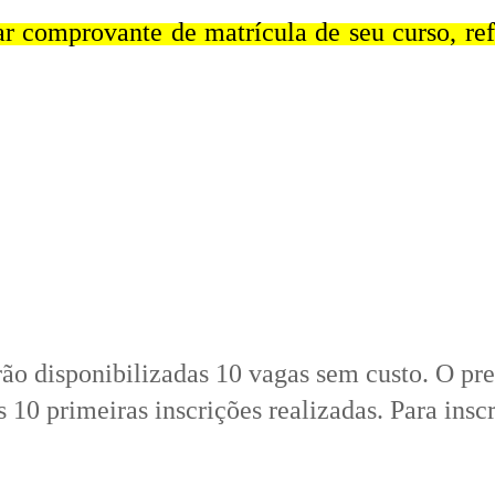
ar comprovante de matrícula de seu curso, r
erão disponibilizadas 10 vagas sem custo. O p
s 10 primeiras inscrições realizadas.
Para insc