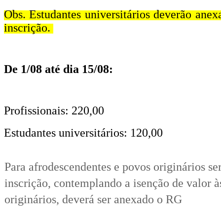
Obs. Estudantes universitários deverão anex
inscrição.
De 1/08 até dia 15/08:
Profissionais: 220,00
Estudantes universitários: 120,00
Para afrodescendentes e povos originários s
inscrição, contemplando a isenção de valor à
originários, deverá ser anexado o RG