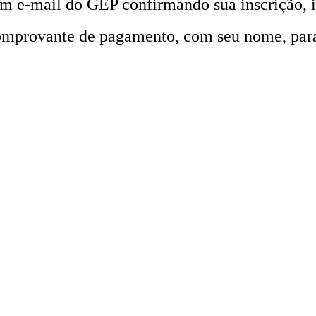
 e-mail do GEP confirmando sua inscrição, is
 comprovante de pagamento, com seu nome, pa