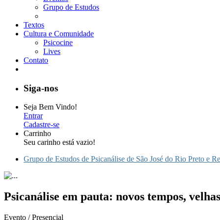
Grupo de Estudos
Textos
Cultura e Comunidade
Psicocine
Lives
Contato
Siga-nos
Seja Bem Vindo!
Entrar
Cadastre-se
Carrinho
Seu carinho está vazio!
Grupo de Estudos de Psicanálise de São José do Rio Preto e R
Psicanálise em pauta: novos tempos, velh
Evento / Presencial