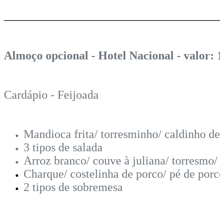
________________________________________________
Almoço opcional - Hotel Nacional - valor: 
Cardápio -
Feijoada
Mandioca frita
/
torresminho/ caldinho de 
3 tipos de salada
Arroz branco/ couve à juliana/ torresmo/
Charque/ costelinha de porco/
pé de porc
2 tipos de sobremesa