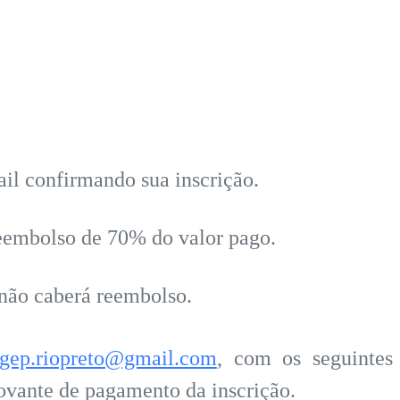
ail confirmando sua inscrição.
 reembolso de 70% do valor pago.
 não caberá reembolso.
gep.riopreto@gmail.com
, com os seguintes
rovante de pagamento da inscrição.