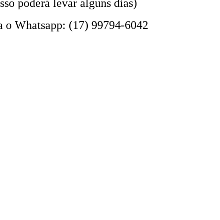
so poderá levar alguns dias)
ra o Whatsapp: (17) 99794-6042