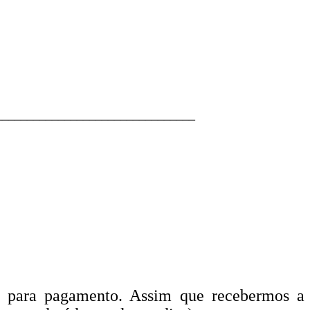
________________________________
to para pagamento. Assim que recebermos a