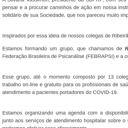
pensar e a procurar caminhos de ação em nossa instit
solidário de sua Sociedade, que nos pareceu muito im
Inspirados por essa ideia de nossos colegas de Ribei
Estamos formando um grupo, que chamamos de 
R
Federação Brasileira de Psicanálise (FEBRAPSI) e a o
Esse grupo, até o momento composto por 13 colega
trabalho on-line e gratuito para os profissionais de sa
atendimento a pacientes portadores do COVID-19.
Estamos organizando uma agenda com a disponibilid
junto aos serviços de atendimento hospitalar sobre o 