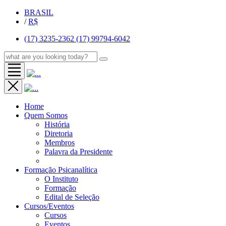
BRASIL
/
R$
(17) 3235-2362
(17) 99794-6042
Home
Quem Somos
História
Diretoria
Membros
Palavra da Presidente
Formação Psicanalítica
O Instituto
Formação
Edital de Seleção
Cursos/Eventos
Cursos
Eventos