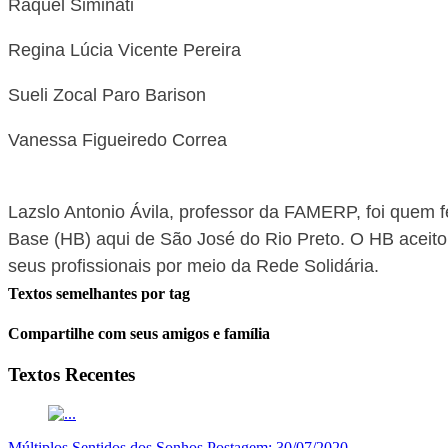
Raquel Siminati
Regina Lúcia Vicente Pereira
Sueli Zocal Paro Barison
Vanessa Figueiredo Correa
Lazslo Antonio Ávila, p
rofessor da FAMERP, foi quem fe
Base (HB) aqui de São José do Rio Preto. O HB aceito
seus profissionais por meio da Rede Solidária.
Textos semelhantes por tag
Compartilhe com seus amigos e família
Textos Recentes
Múltiplos Sentidos dos Sonhos
Postagem:
30/07/2020