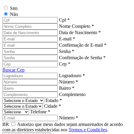
Sim
Não
Cpf *
Nome Completo *
Data de Nascimento *
E-mail *
Confirmação de E-mail *
Senha *
Confirmação de Senha *
Cep *
Buscar Cep
Logradouro *
Número *
Bairro *
Complemento
Estado *
Cidade *
Telefone *
Número *
BR
Autorizo ​​que meus dados sejam armazenados de acordo
com as diretrizes estabelecidas nos
Termos e Condições
.